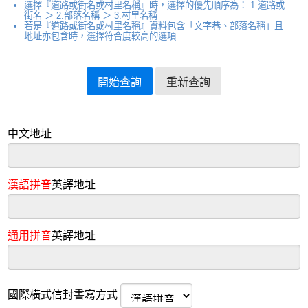
選擇『道路或街名或村里名稱』時，選擇的優先順序為： 1.道路或
街名 ＞ 2.部落名稱 ＞ 3.村里名稱
若是『道路或街名或村里名稱』資料包含「文字巷、部落名稱」且
地址亦包含時，選擇符合度較高的選項
中文地址
漢語拼音
英譯地址
通用拼音
英譯地址
國際橫式信封書寫方式