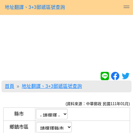
地址翻譯、3+3郵遞區號查詢
首頁
地址翻譯、3+3郵遞區號查詢
(資料來源：中華郵政 民國111年01月)
縣市
鄉鎮市區