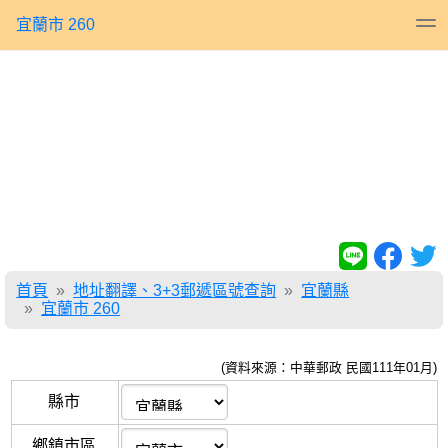
宜蘭市 260
首頁
地址翻譯、3+3郵遞區號查詢
宜蘭縣
宜蘭市 260
(資料來源：中華郵政 民國111年01月)
縣市
鄉鎮市區