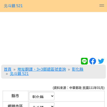
北斗鎮 521
首頁
地址翻譯、3+3郵遞區號查詢
彰化縣
北斗鎮 521
(資料來源：中華郵政 民國111年01月)
縣市
鄉鎮市區