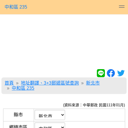
中和區 235
首頁
地址翻譯、3+3郵遞區號查詢
新北市
中和區 235
(資料來源：中華郵政 民國111年01月)
縣市
鄉鎮市區