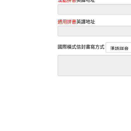
漢語拼音
英譯地址
通用拼音
英譯地址
國際橫式信封書寫方式