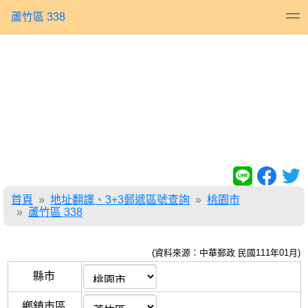
蘆竹區 338
首頁
地址翻譯、3+3郵遞區號查詢
桃園市
蘆竹區 338
(資料來源：中華郵政 民國111年01月)
縣市
鄉鎮市區