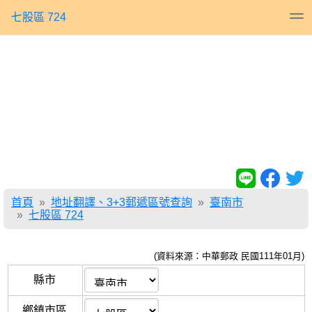
七股區 724
首頁
地址翻譯、3+3郵遞區號查詢
臺南市
七股區 724
(資料來源：中華郵政 民國111年01月)
縣市
鄉鎮市區