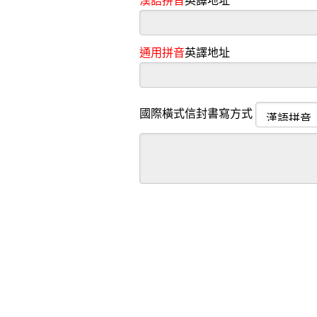
漢語拼音
英譯地址
通用拼音
英譯地址
國際橫式信封書寫方式